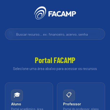
🔍
Portal FACAMP
Selecione uma área abaixo para acessar os recursos
🎓
📋
Aluno
Professor
Portal acadêmico, área
Portal do professor, plano